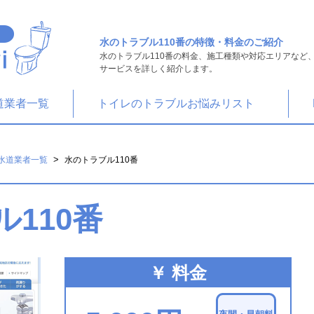
水のトラブル110番の特徴・料金のご紹介
水のトラブル110番の料金、施工種類や対応エリアなど
サービスを詳しく紹介します。
道業者一覧
トイレのトラブルお悩みリスト
>
水道業者一覧
水のトラブル110番
110番
￥ 料金