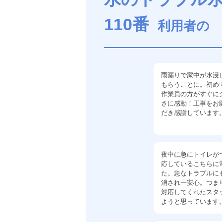
110番
利用者の
雨漏りで家中が水浸
もらうことに。初め
作業員の方がすぐに
さに感動！工事をお
だき感謝しています
夜中に急にトイレが
応しているこちらに
た。急なトラブルに
消され一安心。つま
対応してくれたスタ
ようと思っています