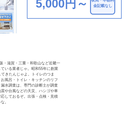
5,000円～
夜間・早朝料
金記載なし
大阪・滋賀・三重・和歌山など近畿一
ている業者じゃ。昭和55年に創業
してきたんじゃよ。トイレのつま
、お風呂・トイレ・キッチンのリフ
。漏水調査は、専門の診断士が調査
地震や台風などの天災、ハシゴや車
対応しておるぞ。出張・点検・見積
ゃな。