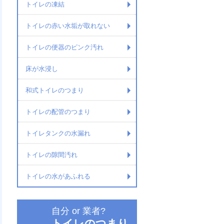
トイレの凍結
トイレの赤い水垢が取れない
トイレの便器のピンク汚れ
床が水浸し
和式トイレのつまり
トイレの配管のつまり
トイレタンクの水漏れ
トイレの隙間汚れ
トイレの水があふれる
自分 or 業者?
トイレのつまり