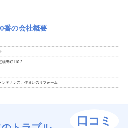
10番の会社概要
社
細田町110-2
メンテナンス、住まいのリフォーム
口コミ
水のトラブル