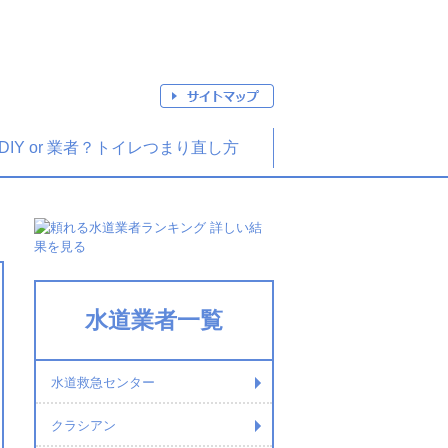
、
DIY or 業者？トイレつまり直し方
水道業者一覧
水道救急センター
クラシアン