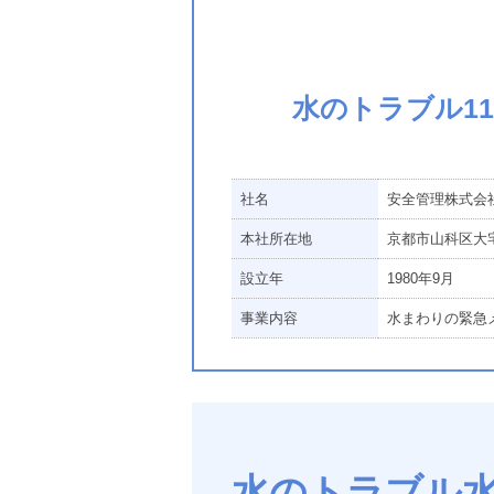
水のトラブル1
社名
安全管理株式会
本社所在地
京都市山科区大宅
設立年
1980年9月
事業内容
水まわりの緊急
水のトラブル