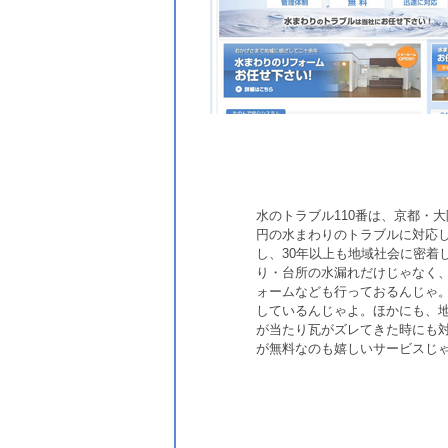
水のトラブル110番は、京都・
円の水まわりのトラブルに対応し
し、30年以上も地域社会に密着
り・台所の水漏れだけじゃなく
ォームなども行っておるんじゃ
しているんじゃよ。ほかにも、
が当たり瓦がズレてきた時にも
が無料なのも嬉しいサービスじ