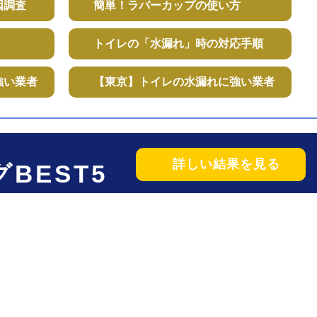
因調査
簡単！ラバーカップの使い方
トイレの「水漏れ」時の対応手順
強い業者
【東京】トイレの水漏れに強い業者
詳しい結果を見る
BEST5