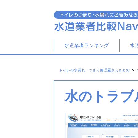
水道業者ランキング
水
>
トイレの水漏れ・つまり修理屋さんまとめ
水のトラブル