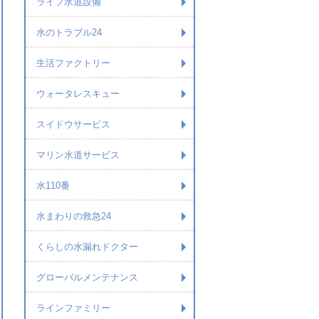
ライフ水道設備
水のトラブル24
生活ファクトリー
ウォータレスキュー
スイドウサービス
マリン水道サービス
水110番
水まわりの救急24
くらしの水漏れドクター
グローバルメンテナンス
ラインファミリー