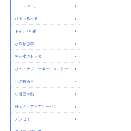
イースマイル
住まいる水道
トイレ110番
水道救急車
生活水道センター
水のトラブルサポートセンター
水の救急車
水道屋本舗
株式会社アクアサービス
アンセイ