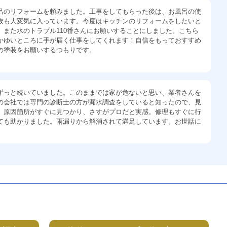
呂のリフォームを頼みました。工事をしてもらった後は、お風呂の使
族も大変気に入っています。今度はキッチンのリフォームをしたいと
、また水のトラブル110番さんにお願いすることにしました。こちら
かゆいところに手が届く仕事をしてくれます！自信をもっておすすめ
の塗装をお願いするつもりです。
ずっと続いていました。このままでは家が危ないと思い、業者さんを
の会社では専門の診断士の方が漏水調査をしていると知ったので、見
。原因箇所がすぐに見つかり、さすがプロだと実感。修理もすぐに行
ても助かりました。雨漏りから解消されて満足しています。お世話に