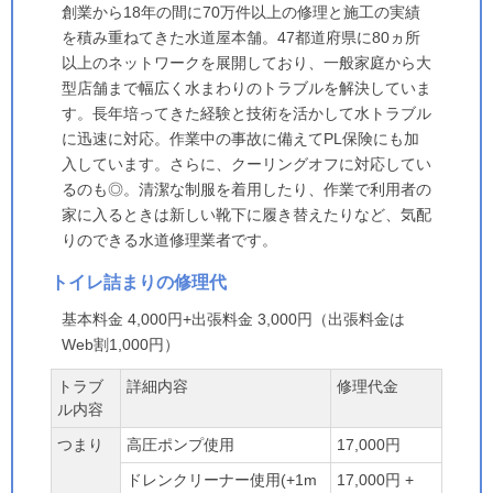
創業から18年の間に70万件以上の修理と施工の実績
を積み重ねてきた水道屋本舗。47都道府県に80ヵ所
以上のネットワークを展開しており、一般家庭から大
型店舗まで幅広く水まわりのトラブルを解決していま
す。長年培ってきた経験と技術を活かして水トラブル
に迅速に対応。作業中の事故に備えてPL保険にも加
入しています。さらに、クーリングオフに対応してい
るのも◎。清潔な制服を着用したり、作業で利用者の
家に入るときは新しい靴下に履き替えたりなど、気配
りのできる水道修理業者です。
トイレ詰まりの修理代
基本料金 4,000円+出張料金 3,000円（出張料金は
Web割1,000円）
トラブ
詳細内容
修理代金
ル内容
つまり
高圧ポンプ使用
17,000円
ドレンクリーナー使用(+1m
17,000円 +