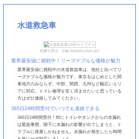
水道救急車
画像引用元：(http://suidou.main.jp/)
業界最安値に挑戦中！リーズナブルな価格が魅力
業界最安値に挑戦中の水道救急車は、他社と比べてリ
ーズナブルな価格が魅力です。東京をはじめとした関
東地方のみならず、中部、関西、九州など幅広いエリ
アに対応。トイレ修理を安く済ませたいと思っている
方はぜひ連絡してみてください。
365日24時間受付でいつでも連絡できる
365日24時間受付！特にトイレやタンクからの水漏れ
は緊急事態。階下に水漏れの影響が出てしまうと、ト
ラブルに発展しかねません。水漏れが発生したら時間
を気にせず対応しましょう。