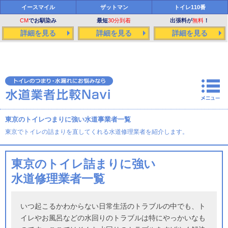
イースマイル
ザットマン
トイレ110番
CM
でお馴染み
最短
30分到着
出張料が
無料
！
詳細を見る
詳細を見る
詳細を見る
東京のトイレつまりに強い水道事業者一覧
東京でトイレの詰まりを直してくれる水道修理業者を紹介します。
東京のトイレ詰まりに強い
水道修理業者一覧
いつ起こるかわからない日常生活のトラブルの中でも、ト
イレやお風呂などの水回りのトラブルは特にやっかいなも