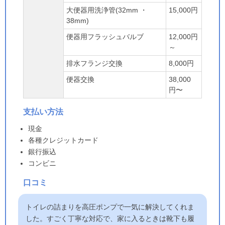
大便器用洗浄管(32mm ・
15,000円
38mm)
便器用フラッシュバルブ
12,000円
～
排水フランジ交換
8,000円
便器交換
38,000
円〜
支払い方法
現金
各種クレジットカード
銀行振込
コンビニ
口コミ
トイレの詰まりを高圧ポンプで一気に解決してくれま
した。すごく丁寧な対応で、家に入るときは靴下も履