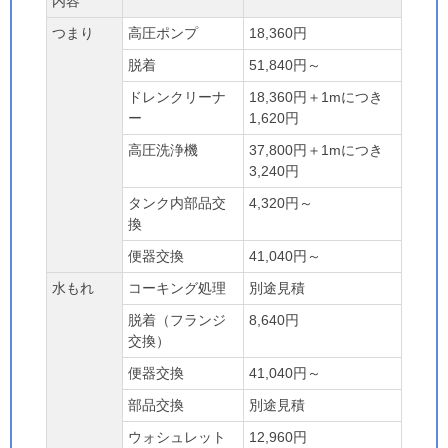
内容
つまり
高圧ポンプ
18,360円
脱着
51,840円～
ドレンクリーナ
18,360円＋1mにつき
ー
1,620円
高圧洗浄機
37,800円＋1mにつき
3,240円
タンク内部品交
4,320円～
換
便器交換
41,040円～
水もれ
コーキング処理
別途見積
脱着（フランジ
8,640円
交換）
便器交換
41,040円～
部品交換
別途見積
ウォシュレット
12,960円