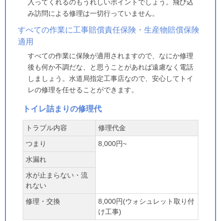
入ってくれるのもうれしいポイントでしょう。飛び込
み訪問による修理は一切行っていません。
すべての作業に工事賠償責任保険・生産物賠償保険
適用
すべての作業に保険が適用されますので、なにか修理
後も何か不調だな、と思うことがあれば遠慮なく電話
しましょう。水道局指定工事店なので、安心してトイ
レの修理を任せることができます。
トイレ詰まりの修理代
トラブル内容
修理代金
つまり
8,000円~
水漏れ
水が止まらない・流
れない
修理・交換
8,000円(ウォシュレット取り付
け工事)