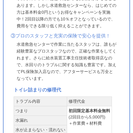
あります。しかし水道救急センターなら、はじめての
方は基本料金0円というお得なキャンペーンを実施
中！2回目以降の方でも10％オフとなっているので、
費用をできる限り低く抑えることができます。
③プロのスタッフと充実の保険で安心を提供！
水道救急センターで作業に当たるスタッフは、誰もが
経験豊富なプロスタッフなので、正確な作業をしてく
れます。さらに給水装置工事主任技術者取得店なの
で、水回りのトラブルに関する知識も豊富です。加え
てPL保険加入店なので、アフターサービスも万全と
なっています。
トイレ詰まりの修理代
トラブル内容
修理代金
つまり
初回限定基本料金無料
(2回目から5,000円)
水漏れ
＋作業費＋材料費
水が止まらない・流れない