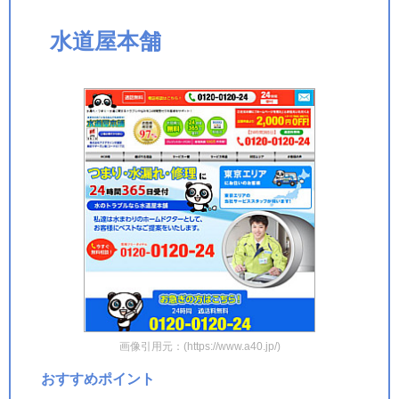
水道屋本舗
画像引用元：(https://www.a40.jp/)
おすすめポイント