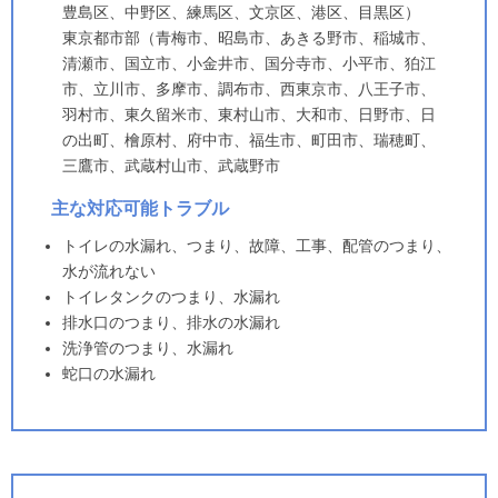
豊島区、中野区、練馬区、文京区、港区、目黒区）
東京都市部（青梅市、昭島市、あきる野市、稲城市、
清瀬市、国立市、小金井市、国分寺市、小平市、狛江
市、立川市、多摩市、調布市、西東京市、八王子市、
羽村市、東久留米市、東村山市、大和市、日野市、日
の出町、檜原村、府中市、福生市、町田市、瑞穂町、
三鷹市、武蔵村山市、武蔵野市
主な対応可能トラブル
トイレの水漏れ、つまり、故障、工事、配管のつまり、
水が流れない
トイレタンクのつまり、水漏れ
排水口のつまり、排水の水漏れ
洗浄管のつまり、水漏れ
蛇口の水漏れ