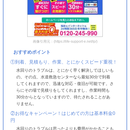
画像引用元：(https://life-support-e.net/lp/)
おすすめポイント
①到着、見積もり、作業、とにかくスピード重視！
水回りのトラブルは、とにかく早く解決してほしいも
の。その点、水道救急センターなら最短30分で到着
してくれますので、迅速な対応・復旧が可能です。さ
らにその場で見積りをしてくれますし、作業時間も
30分からとなっていますので、待たされることがあ
りません。
②お得なキャンペーン！はじめての方は基本料金0
円
水回りのトラブルは思ったよりも費用がかかることも