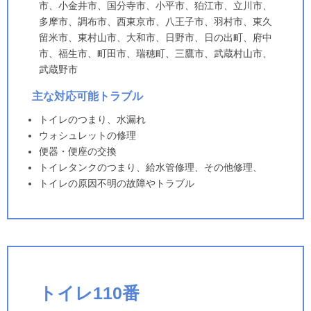
市、小金井市、国分寺市、小平市、狛江市、立川市、
多摩市、調布市、西東京市、八王子市、羽村市、東久
留米市、東村山市、大和市、日野市、日の出町、府中
市、福生市、町田市、瑞穂町、三鷹市、武蔵村山市、
武蔵野市
主な対応可能トラブル
トイレのつまり、水漏れ
ウォシュレットの修理
便器・便座の交換
トイレタンクのつまり、給水管修理、その他修理、
トイレの原因不明の故障やトラブル
トイレ110番