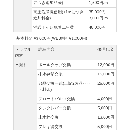
につき追加料金)
1,500円/m
高圧洗浄機使用(+1mにつき
35,000円 +
追加料金)
3,000円/m
洋式トイレ脱着工事費
48,000円
基本料金 ¥3,000円(WEB割引¥1,000円)
トラブル
詳細内容
修理代金
内容
水漏れ
ボールタップ交換
12,000円
排水弁部交換
15,000円
部品交換一式(上記2製品セッ
25,000円
ト料金)
フロートバルブ交換
4,000円
タンクレバー交換
5,000円
止水栓交換
13,000円
フレキ管交換
5,000円