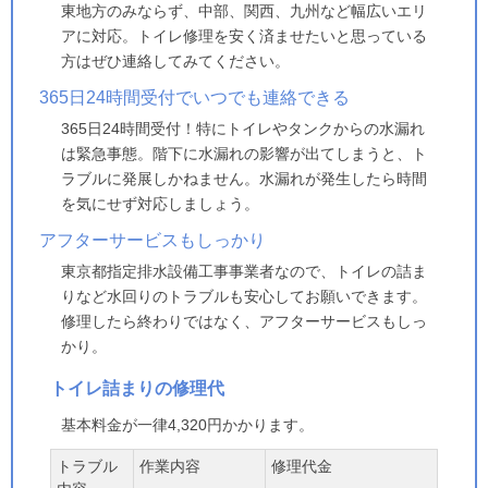
東地方のみならず、中部、関西、九州など幅広いエリ
アに対応。トイレ修理を安く済ませたいと思っている
方はぜひ連絡してみてください。
365日24時間受付でいつでも連絡できる
365日24時間受付！特にトイレやタンクからの水漏れ
は緊急事態。階下に水漏れの影響が出てしまうと、ト
ラブルに発展しかねません。水漏れが発生したら時間
を気にせず対応しましょう。
アフターサービスもしっかり
東京都指定排水設備工事事業者なので、トイレの詰ま
りなど水回りのトラブルも安心してお願いできます。
修理したら終わりではなく、アフターサービスもしっ
かり。
トイレ詰まりの修理代
基本料金が一律4,320円かかります。
トラブル
作業内容
修理代金