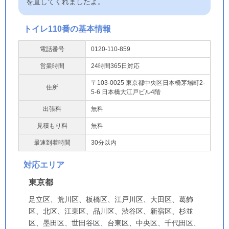
を直してくれましたよ。
トイレ110番の基本情報
電話番号
0120-110-859
営業時間
24時間365日対応
〒103-0025 東京都中央区日本橋茅場町2-
住所
5-6 日本橋大江戸ビル4階
出張料
無料
見積もり料
無料
最速到着時間
30分以内
対応エリア
東京都
足立区、荒川区、板橋区、江戸川区、大田区、葛飾
区、北区、江東区、品川区、渋谷区、新宿区、杉並
区、墨田区、世田谷区、台東区、中央区、千代田区、