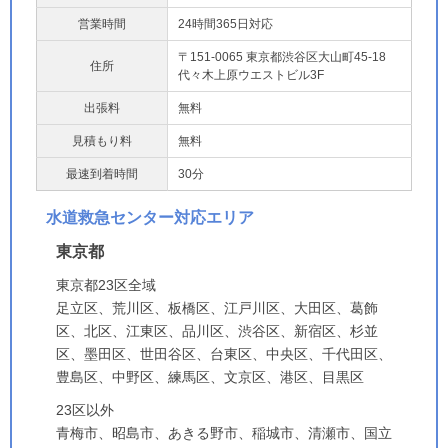
営業時間
24時間365日対応
〒151-0065 東京都渋谷区大山町45-18
住所
代々木上原ウエストビル3F
出張料
無料
見積もり料
無料
最速到着時間
30分
水道救急センター対応エリア
東京都
東京都23区全域
足立区、荒川区、板橋区、江戸川区、大田区、葛飾
区、北区、江東区、品川区、渋谷区、新宿区、杉並
区、墨田区、世田谷区、台東区、中央区、千代田区、
豊島区、中野区、練馬区、文京区、港区、目黒区
23区以外
青梅市、昭島市、あきる野市、稲城市、清瀬市、国立