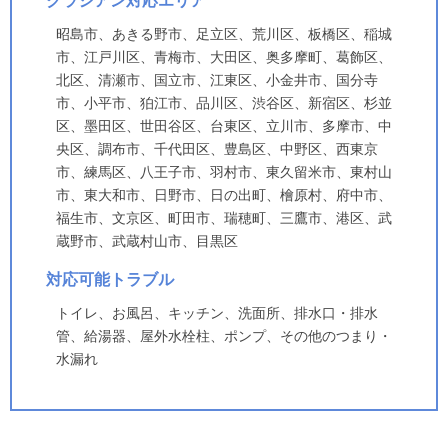
クラシアン対応エリア
昭島市、あきる野市、足立区、荒川区、板橋区、稲城
市、江戸川区、青梅市、大田区、奥多摩町、葛飾区、
北区、清瀬市、国立市、江東区、小金井市、国分寺
市、小平市、狛江市、品川区、渋谷区、新宿区、杉並
区、墨田区、世田谷区、台東区、立川市、多摩市、中
央区、調布市、千代田区、豊島区、中野区、西東京
市、練馬区、八王子市、羽村市、東久留米市、東村山
市、東大和市、日野市、日の出町、檜原村、府中市、
福生市、文京区、町田市、瑞穂町、三鷹市、港区、武
蔵野市、武蔵村山市、目黒区
対応可能トラブル
トイレ、お風呂、キッチン、洗面所、排水口・排水
管、給湯器、屋外水栓柱、ポンプ、その他のつまり・
水漏れ