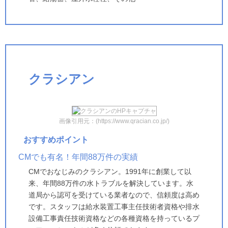
クラシアン
画像引用元：(https://www.qracian.co.jp/)
おすすめポイント
CMでも有名！年間88万件の実績
CMでおなじみのクラシアン。1991年に創業して以
来、年間88万件の水トラブルを解決しています。水
道局から認可を受けている業者なので、信頼度は高め
です。スタッフは給水装置工事主任技術者資格や排水
設備工事責任技術資格などの各種資格を持っているプ