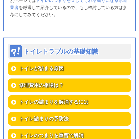
別ページでは
トイレのつまりを直してくれる頼りになる水道
業者
を厳選して紹介しているので、もし検討している方は参
考にしてみてください。
トイレトラブルの基礎知識
トイレが詰まる原因
修理費用の相場は？
トイレの詰まりを解消するには
トイレ詰まりの予防法
トイレのつまりを重曹で解消