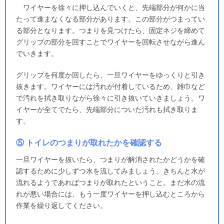
ワイヤーを徐々に押し込んでいくと、先端部分が何かに当
たって進まなくなる部分があります。この部分がつまってい
る部分となります。つまりを見つけたら、固定ネジを締めて
グリップの部分を回すことでワイヤーを回転させながら進ん
でいきます。
グリップを何度か回したら、一旦ワイヤーをゆっくりと引き
抜きます。ワイヤーには汚れが付着しているため、雑巾など
で汚れを拭き取りながら徐々に引き抜いていきましょう。ワ
イヤーが全てでたら、先端部分についた汚れも拭き取りま
す。
⑤ トイレのつまりが取れたかを確認する
一旦ワイヤーを抜いたら、つまりが解消されたかどうかを確
認するために少しずつ水を流してみましょう。きちんと水が
流れるようであればつまりが取れたということ。まだ水の流
れが悪い場合には、もう一度ワイヤーを押し込むところから
作業を繰り返してください。