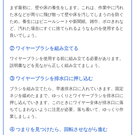
まず最初に、壁や床の養生をします。これは、作業中に汚れ
た水などが周りに飛び散って壁や床を汚してしまうのを防ぐ
ため。養生にはビニールシートや新聞紙、雑巾、ボロきれな
ど、汚れた場合にすぐに捨てられるようなものを使用すると
良いでしょう。
② ワイヤーブラシを組み立てる
ワイヤーブラシを使用する前に組み立てる必要があります。
説明書などを見ながら正しく組み立てましょう。
③ ワイヤーブラシを排水口に押し込む
ブラシを組み立てたら、早速排水口に入れていきます。固定
ネジを緩めたままで、ゆっくりとワイヤーブラシを排水口に
押し込んでいきます。このときにワイヤー全体が排水口に落
ちてしまわないように注意が必要。落ち着いて、ゆっくり作
業しましょう。
④ つまりを見つけたら、回転させながら進む