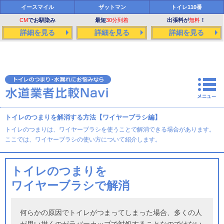
イースマイル
ザットマン
トイレ110番
CM
でお馴染み
最短
30分到着
出張料が
無料
！
詳細を見る
詳細を見る
詳細を見る
トイレのつまりを解消する方法【ワイヤーブラシ編】
トイレのつまりは、ワイヤーブラシを使うことで解消できる場合があります。
ここでは、ワイヤーブラシの使い方について紹介します。
トイレのつまりを
ワイヤーブラシで解消
何らかの原因でトイレがつまってしまった場合、多くの人