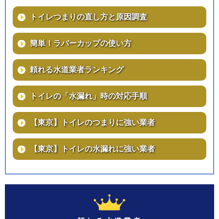
トイレつまりの直し方と原因調査
簡単！ラバーカップの使い方
頼れる水道業者ランキング
トイレの「水漏れ」時の対応手順
【東京】トイレのつまりに強い業者
【東京】トイレの水漏れに強い業者