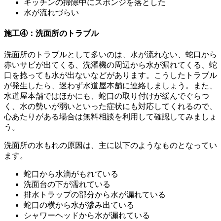
キッチンの掃除中にスポンジを落とした
水が流れづらい
施工④：洗面所のトラブル
洗面所のトラブルとして多いのは、水が流れない、蛇口から
赤いサビが出てくる、洗濯機の周辺から水が漏れてくる、蛇
口を捻っても水が出ないなどがあります。こうしたトラブル
が発生したら、迷わず水道屋本舗に連絡しましょう。また、
水道屋本舗ではほかにも、蛇口の取り付けが緩んでぐらつ
く、水の勢いが弱いといった症状にも対応してくれるので、
心あたりがある場合は無料相談を利用して確認してみましょ
う。
洗面所の水もれの原因は、主に以下のようなものとなってい
ます。
蛇口から水滴がもれている
洗面台の下が濡れている
排水トラップの部分から水が漏れている
蛇口の横から水が滲み出ている
シャワーヘッドから水が漏れている