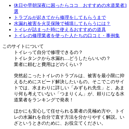
休日や早朝深夜に困ったらココ おすすめの水道業者3
選
トラブルが起きてから修理をしてもらうまで
水漏れ被害を火災保険で補填してもらうには？
トイレが詰まった時に使えるおすすめの道具
トイレの修理業者を使った人たちの口コミ・事例集
このサイトについて
トイレって自分で修理できるの？
トイレタンクから水漏れ…どうしたらいいの？
業者に頼むと費用はどのくらい？
突然起こったトイレのトラブルは、被害を最小限に抑
えるためにスピード解決したいもの。そこでこのサイ
トでは、水まわりに詳しい「みずもれ先生」と、あま
り何も考えていない「つまりくん」が、頼りになる水
道業者をランキングで発表！
ほかにも安心して任せられる業者の見極め方や、トイ
レの水漏れを自分で直す方法を分かりやすく解説。い
ざというときのために、お役立てください。