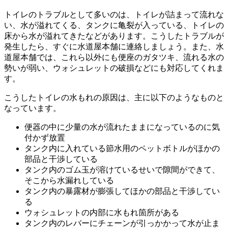
トイレのトラブルとして多いのは、トイレが詰まって流れな
い、水が溢れてくる、タンクに亀裂が入っている、トイレの
床から水が溢れてきたなどがあります。こうしたトラブルが
発生したら、すぐに水道屋本舗に連絡しましょう。また、水
道屋本舗では、これら以外にも便座のガタツキ、流れる水の
勢いが弱い、ウォシュレットの破損などにも対応してくれま
す。
こうしたトイレの水もれの原因は、主に以下のようなものと
なっています。
便器の中に少量の水が流れたままになっているのに気
付かず放置
タンク内に入れている節水用のペットボトルがほかの
部品と干渉している
タンク内のゴム玉が溶けているせいで隙間ができて、
そこから水漏れしている
タンク内の暴露材が膨張してほかの部品と干渉してい
る
ウォシュレットの内部に水もれ箇所がある
タンク内のレバーにチェーンが引っかかって水が止ま