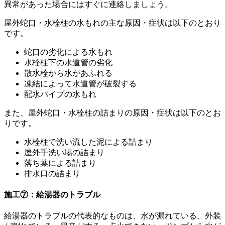
異常があった場合にはすぐに連絡しましょう。
屋外蛇口・水栓柱の水もれの主な原因・症状は以下のとおり
です。
蛇口の劣化による水もれ
水栓柱下の水道管の劣化
散水栓から水があふれる
凍結によって水道管が破裂する
配水パイプの水もれ
また、屋外蛇口・水栓柱の詰まりの原因・症状は以下のとお
りです。
水栓柱で洗い流した泥による詰まり
屋外手洗い場の詰まり
落ち葉による詰まり
排水口の詰まり
施工⑦：給湯器のトラブル
給湯器のトラブルの代表的なものは、水が漏れている、外装