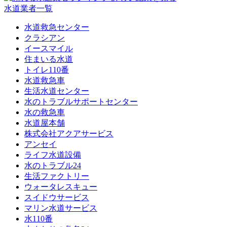
水道業者一覧
水道救急センター
クラシアン
イースマイル
住まいる水道
トイレ110番
水道救急車
生活水道センター
水のトラブルサポートセンター
水の救急車
水道屋本舗
株式会社アクアサービス
アンセイ
ライフ水道設備
水のトラブル24
生活ファクトリー
ウォータレスキュー
スイドウサービス
マリン水道サービス
水110番