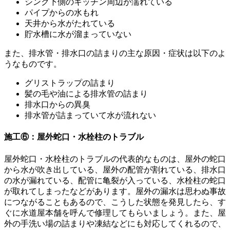
シンク下側のキッチン周辺が濡れている
パイプからの水もれ
天井から水がたれている
貯水槽に水が溜まっていない
また、排水管・排水口の詰まりの主な原因・症状は以下のよ
うなものです。
グリストラップの詰まり
髪の毛や油による排水管の詰まり
排水口からの異臭
排水管が詰まっていて水が流れない
施工⑥：屋外蛇口・水栓柱のトラブル
屋外蛇口・水栓柱のトラブルの代表的なものは、屋外の蛇口
から水が吹き出している、屋外の配管が割れている、排水口
の水が漏れている、配管に亀裂が入っている、水栓柱の蛇口
が取れてしまったなどがあります。屋外の漏水は思わぬ事故
につながることもあるので、こうした状態を発見したら、す
ぐに水道屋本舗を呼んで修理してもらいましょう。また、屋
外の手洗い場の詰まりや凍結などにも対応してくれるので、