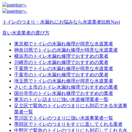
トイレのつまり・水漏れにお悩みなら
水道業者比較Navi
良い水道業者の選び方
東京都でトイレの水漏れ修理が得意な水道業者
神奈川県でトイレの水漏れ修理が得意な水道業者
横浜市のトイレ水漏れ修理でおすすめの業者
川崎市のトイレ水漏れ修理でおすすめの業者
千葉県でトイレの水漏れ修理が得意な水道業者
千葉市のトイレ水漏れ修理でおすすめの業者
埼玉県でトイレの水漏れ修理が得意な水道業者
さいたま市のトイレ水漏れ修理でおすすめの業者
国分寺市のトイレ水漏れ修理でおすすめの業者
東京のトイレ詰まりに強い水道修理業者一覧
足立区で緊急のトイレのつまりにも対応できる水道事
業者一覧
荒川区でトイレのつまりに強い水道事業者一覧
墨田区でトイレのつまりをすぐに直してくれる業者
中野区で緊急のトイレのつまりにも対応してくれる水