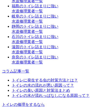
水道修理業者一覧
福島のトイレ詰まりに強い
水道修理業者一覧
岐阜のトイレ詰まりに強い
水道修理業者一覧
静岡のトイレ詰まりに強い
水道修理業者一覧
石川のトイレ詰まりに強い
水道修理業者一覧
滋賀のトイレ詰まりに強い
水道修理業者一覧
奈良のトイレ詰まりに強い
水道修理業者一覧
コラム記事一覧
トイレに発生する虫の対策方法とは？
トイレの水の流れが悪い原因って？
トイレの臭い原因と対策法まとめ
トイレの水が流れっぱなしになる原因って？
トイレの修理をするなら