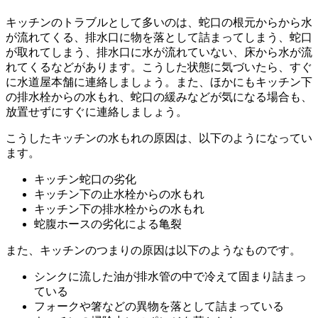
キッチンのトラブルとして多いのは、蛇口の根元からから水
が流れてくる、排水口に物を落として詰まってしまう、蛇口
が取れてしまう、排水口に水が流れていない、床から水が流
れてくるなどがあります。こうした状態に気づいたら、すぐ
に水道屋本舗に連絡しましょう。また、ほかにもキッチン下
の排水栓からの水もれ、蛇口の緩みなどが気になる場合も、
放置せずにすぐに連絡しましょう。
こうしたキッチンの水もれの原因は、以下のようになってい
ます。
キッチン蛇口の劣化
キッチン下の止水栓からの水もれ
キッチン下の排水栓からの水もれ
蛇腹ホースの劣化による亀裂
また、キッチンのつまりの原因は以下のようなものです。
シンクに流した油が排水管の中で冷えて固まり詰まっ
ている
フォークや箸などの異物を落として詰まっている