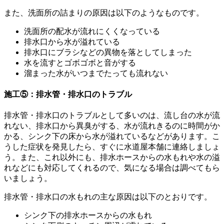
また、洗面所の詰まりの原因は以下のようなものです。
洗面所の配水が流れにくくなっている
排水口から水が溢れている
排水口にブラシなどの異物を落としてしまった
水を流すとゴボゴボと音がする
溜まった水がいつまでたっても流れない
施工⑤：排水管・排水口のトラブル
排水管・排水口のトラブルとして多いのは、流し台の水が流
れない、排水口から異臭がする、水が流れきるのに時間がか
かる、シンク下の床から水が溢れているなどがあります。こ
うした症状を発見したら、すぐに水道屋本舗に連絡しましょ
う。また、これ以外にも、排水ホースからの水もれや水の溢
れなどにも対応してくれるので、気になる場合は調べてもら
いましょう。
排水管・排水口の水もれの主な原因は以下のとおりです。
シンク下の排水ホースからの水もれ