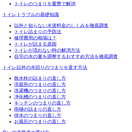
トイレのつまりを重曹で解消
トイレトラブルの基礎知識
以外と知らない水道料金のしくみを徹底調査
トイレ詰まりの予防法
修理費用の相場は？
トイレが詰まる原因
トイレが流れない時の解消方法
自宅の水の量を調整するおすすめ方法を徹底調査
トイレ以外の水回りのつまりを直す方法
散水栓の詰まりの直し方
洗面所のつまりの直し方
洗濯機のつまりの直し方
浄化槽のつまりの直し方
キッチンのつまりの直し方
雨樋の詰まりの直し方
排水のつまりの直し方
お風呂のつまりの直し方