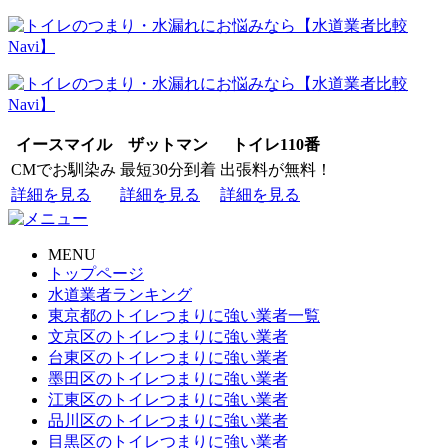
イースマイル
ザットマン
トイレ110番
CM
でお馴染み
最短
30分到着
出張料が
無料
！
詳細を見る
詳細を見る
詳細を見る
MENU
トップページ
水道業者ランキング
東京都のトイレつまりに強い業者一覧
文京区のトイレつまりに強い業者
台東区のトイレつまりに強い業者
墨田区のトイレつまりに強い業者
江東区のトイレつまりに強い業者
品川区のトイレつまりに強い業者
目黒区のトイレつまりに強い業者