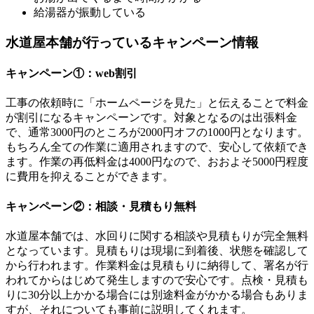
給湯器が振動している
水道屋本舗が行っているキャンペーン情報
キャンペーン①：web割引
工事の依頼時に「ホームページを見た」と伝えることで料金
が割引になるキャンペーンです。対象となるのは出張料金
で、通常3000円のところが2000円オフの1000円となります。
もちろん全ての作業に適用されますので、安心して依頼でき
ます。作業の再低料金は4000円なので、おおよそ5000円程度
に費用を抑えることができます。
キャンペーン②：相談・見積もり無料
水道屋本舗では、水回りに関する相談や見積もりが完全無料
となっています。見積もりは現場に到着後、状態を確認して
から行われます。作業料金は見積もりに納得して、署名が行
われてからはじめて発生しますので安心です。点検・見積も
りに30分以上かかる場合には別途料金がかかる場合もありま
すが、それについても事前に説明してくれます。