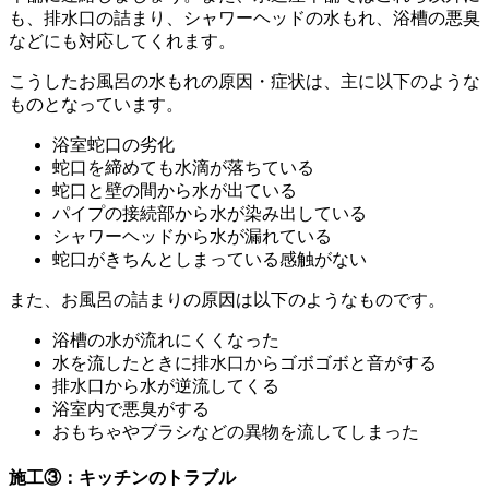
も、排水口の詰まり、シャワーヘッドの水もれ、浴槽の悪臭
などにも対応してくれます。
こうしたお風呂の水もれの原因・症状は、主に以下のような
ものとなっています。
浴室蛇口の劣化
蛇口を締めても水滴が落ちている
蛇口と壁の間から水が出ている
パイプの接続部から水が染み出している
シャワーヘッドから水が漏れている
蛇口がきちんとしまっている感触がない
また、お風呂の詰まりの原因は以下のようなものです。
浴槽の水が流れにくくなった
水を流したときに排水口からゴボゴボと音がする
排水口から水が逆流してくる
浴室内で悪臭がする
おもちゃやブラシなどの異物を流してしまった
施工③：キッチンのトラブル