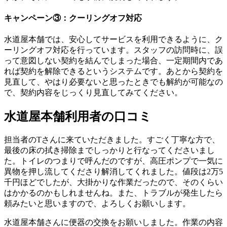
キャンペーン③：クーリングオフ対応
水道屋本舗では、安心してサービスを利用できるように、ク
ーリングオフ対応を行っています。スタッフの訪問時に、誤
って意図しない契約を結んでしまった場合、一定期間内であ
れば契約を解除できるというシステムです。あとから契約を
見直して、やはり必要ないと思ったときでも解約が可能なの
で、契約内容をじっくり見直してみてください。
水道屋本舗
利用者の
口コミ
担当者のTさんに来ていただきました。すごく丁寧な方で、
最後の床の拭き掃除までしっかりと行なってくださいまし
た。トイレのつまりで呼んだのですが、高圧ポンプで一気に
異物を押し流してくださり解消してくれました。値段は2万5
千円ほどでしたが、大掛かりな作業だったので、そのくらい
はかかるのかもしれませんね。また、トラブルが発生したら
頼みたいと思いますので、よろしくお願いします。
水道屋本舗さんに便器の交換をお願いしました。作業の内容