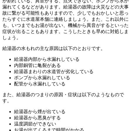
が割れている、異音がする、点火できない、ポンプから水が
漏れてくるなどがあります。給湯器の故障は火災などの大事
故に繋がる可能性もありますので、少しでもおかしいと思っ
たらすぐに水道屋本舗に連絡しましょう。また、これ以外に
も、いつまでもお湯が出ない、機械から異音がするといった
症状が出ることもあります。こうしたときも早めに対処しま
しょう。
給湯器の水もれの主な原因は以下のとおりです。
給湯器内部から水漏れしている
内部銅管に亀裂がある
給湯器まわりの水道管が劣化している
ポンプから水漏れしている
配管から水漏れしている
また、給湯器のつまりの原因・症状は以下のようなもので
す。
給湯器から煙が出ている
給湯器から悪臭がする
温度調節ができない
お湯が出てくるまで時間がかかる