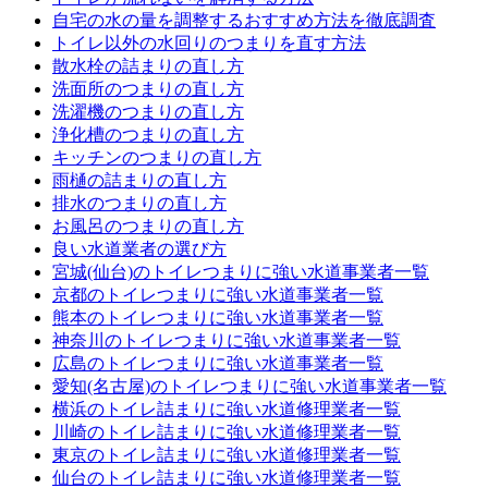
自宅の水の量を調整するおすすめ方法を徹底調査
トイレ以外の水回りのつまりを直す方法
散水栓の詰まりの直し方
洗面所のつまりの直し方
洗濯機のつまりの直し方
浄化槽のつまりの直し方
キッチンのつまりの直し方
雨樋の詰まりの直し方
排水のつまりの直し方
お風呂のつまりの直し方
良い水道業者の選び方
宮城(仙台)のトイレつまりに強い水道事業者一覧
京都のトイレつまりに強い水道事業者一覧
熊本のトイレつまりに強い水道事業者一覧
神奈川のトイレつまりに強い水道事業者一覧
広島のトイレつまりに強い水道事業者一覧
愛知(名古屋)のトイレつまりに強い水道事業者一覧
横浜のトイレ詰まりに強い水道修理業者一覧
川崎のトイレ詰まりに強い水道修理業者一覧
東京のトイレ詰まりに強い水道修理業者一覧
仙台のトイレ詰まりに強い水道修理業者一覧