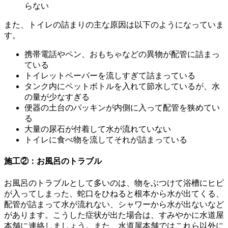
らない
また、トイレの詰まりの主な原因は以下のようになっていま
す。
携帯電話やペン、おもちゃなどの異物が配管に詰まっ
ている
トイレットペーパーを流しすぎて詰まっている
タンク内にペットボトルを入れて節水しているが、水
の量が少なすぎる
便器の土台のパッキンが内側に入って配管を狭めてい
る
大量の尿石が付着して水が流れていない
トイレに食べ物を流してそれが詰まっている
施工②：お風呂のトラブル
お風呂のトラブルとして多いのは、物をぶつけて浴槽にヒビ
が入ってしまった、蛇口をひねると根本から水が出てくる、
配管が詰まって水が流れない、シャワーから水が出ないなど
があります。こうした症状が出た場合は、すみやかに水道屋
本舗に連絡しましょう。また、水道屋本舗ではこれら以外に