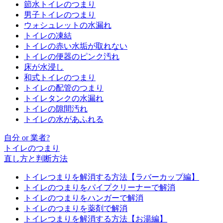
節水トイレのつまり
男子トイレのつまり
ウォシュレットの水漏れ
トイレの凍結
トイレの赤い水垢が取れない
トイレの便器のピンク汚れ
床が水浸し
和式トイレのつまり
トイレの配管のつまり
トイレタンクの水漏れ
トイレの隙間汚れ
トイレの水があふれる
自分 or 業者?
トイレのつまり
直し方と判断方法
トイレつまりを解消する方法【ラバーカップ編】
トイレのつまりをパイプクリーナーで解消
トイレのつまりをハンガーで解消
トイレのつまりを薬剤で解消
トイレつまりを解消する方法【お湯編】