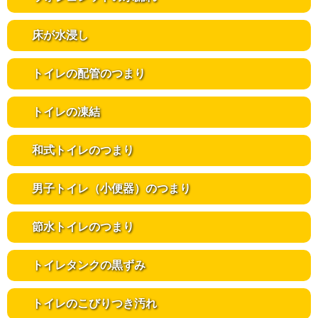
床が水浸し
トイレの配管のつまり
トイレの凍結
和式トイレのつまり
男子トイレ（小便器）のつまり
節水トイレのつまり
トイレタンクの黒ずみ
トイレのこびりつき汚れ