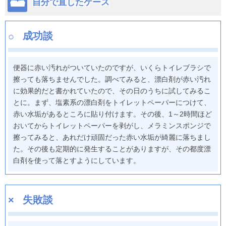
自分で直したケース
成功談
便器に赤い汚れがついていたのですが、いくらトイレブラシで
擦っても落ちませんでした。調べてみると、漂白剤が赤い汚れ
に効果的だと書かれていたので、その日のうちに試してみるこ
とに。まず、塩素系の漂白剤をトイレットペーパーにつけて、
赤い水垢があるところに貼り付けます。その後、1～2時間ほど
おいてからトイレットペーパーを剥がし、メラミンスポンジで
擦ってみると、あれだけ頑固だった赤い水垢が綺麗に落ちまし
た。その後も定期的に発生することがありますが、その都度漂
白剤を使って落とすようにしています。
失敗談