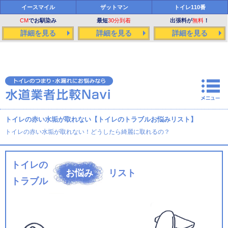
イースマイル
ザットマン
トイレ110番
CM
でお馴染み
最短
30分到着
出張料が
無料
！
詳細を見る
詳細を見る
詳細を見る
トイレの赤い水垢が取れない【トイレのトラブルお悩みリスト】
トイレの赤い水垢が取れない！どうしたら綺麗に取れるの？
トイレの
お悩み
リスト
トラブル