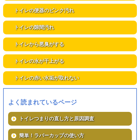
トイレの便器のピンク汚れ
トイレの隙間汚れ
トイレから悪臭がする
トイレの水が干上がる
トイレの赤い水垢が取れない
よく読まれているページ
トイレつまりの直し方と原因調査
簡単！ラバーカップの使い方