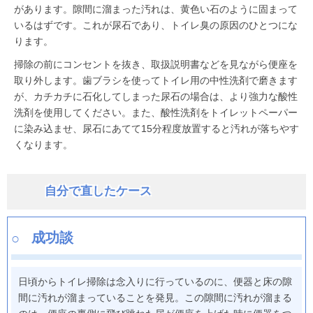
があります。隙間に溜まった汚れは、黄色い石のように固まって
いるはずです。これが尿石であり、トイレ臭の原因のひとつにな
ります。
掃除の前にコンセントを抜き、取扱説明書などを見ながら便座を
取り外します。歯ブラシを使ってトイレ用の中性洗剤で磨きます
が、カチカチに石化してしまった尿石の場合は、より強力な酸性
洗剤を使用してください。また、酸性洗剤をトイレットペーパー
に染み込ませ、尿石にあてて15分程度放置すると汚れが落ちやす
くなります。
自分で直したケース
成功談
日頃からトイレ掃除は念入りに行っているのに、便器と床の隙
間に汚れが溜まっていることを発見。この隙間に汚れが溜まる