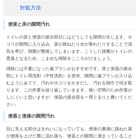
対処方法
便座と床の隙間汚れ
トイレの床と便器の接合部分にはどうしても隙間が生じます。ホ
コリが隙間に入り込み、尿が跳ねたり水が垂れたりすることで湿
気を帯び、雑菌が繁殖してしまいます。こうした雑菌がトイレの
悪臭となるため、こまめな掃除をこころがけましょう。
掃除には不要になった歯ブラシがおすすめです。床と便器の接合
部にトイレ用洗剤（中性洗剤）を塗布。隙間に歯ブラシが入り込
むようにあてて、汚れやホコリをかきだし、汚れを雑巾で拭き取
ります。この作業を繰り返していきます。狭い空間のため作業が
しにくいと思いますが、便器の接合部を一周ぐるりと磨いてくだ
さい。
便器と便座の隙間汚れ
目に見える部分はきれいになっていても、便座の裏側に跳ねた尿
が便座を上げた際に流れ落ち、便器との隙間に溜まっていること