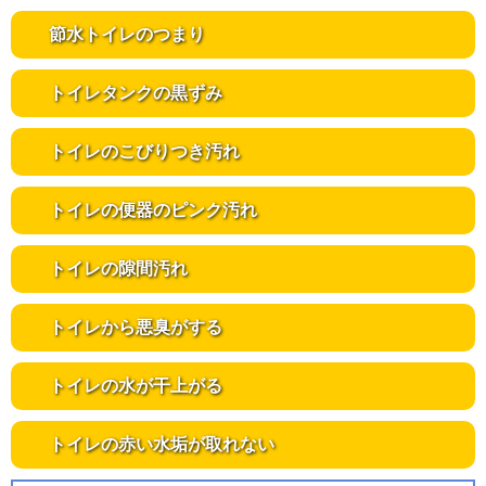
節水トイレのつまり
トイレタンクの黒ずみ
トイレのこびりつき汚れ
トイレの便器のピンク汚れ
トイレの隙間汚れ
トイレから悪臭がする
トイレの水が干上がる
トイレの赤い水垢が取れない