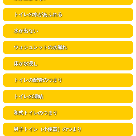
トイレの水があふれる
水が出ない
ウォシュレットの水漏れ
床が水浸し
トイレの配管のつまり
トイレの凍結
和式トイレのつまり
男子トイレ（小便器）のつまり