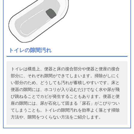
トイレの隙間汚れ
トイレは構造上、便器と床の接合部分や便器と便座の接合
部分に、それぞれ隙間ができてしまいます。掃除がしにく
い部分のため、どうしても汚れが蓄積しやすいです。床と
便器の隙間には、ホコリが入り込むだけでなく水や尿が飛
び跳ねることでカビが発生することもあります。便器と便
座の隙間には、尿が石化して固まる「尿石」がこびりつい
てしまうことも。トイレの隙間汚れを効率よく落とす掃除
方法や、隙間をつくらない方法をご紹介します。