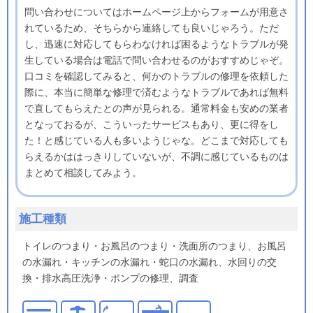
問い合わせについてはホームページ上からフォームが用意さ
れているため、そちらから連絡しても良いじゃろう。ただ
し、迅速に対応してもらわなければ困るようなトラブルが発
生している場合は電話で問い合わせるのがおすすめじゃぞ。
口コミを確認してみると、何かのトラブルの修理を依頼した
際に、本当に簡単な修理で済むようなトラブルであれば無料
で直してもらえたとの声が見られる。通常料金も安めの業者
となっておるが、こういったサービスもあり、更に得をし
た！と感じている人も多いようじゃな。どこまで対応しても
らえるかははっきりしていないが、不調に感じているものは
まとめて相談してみよう。
施工種類
トイレのつまり・お風呂のつまり・洗面所のつまり、お風呂
の水漏れ・キッチンの水漏れ・蛇口の水漏れ、水回りの交
換・排水高圧洗浄・ポンプの修理、調査