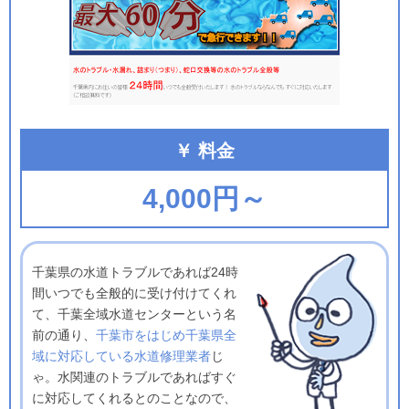
￥ 料金
4,000円～
千葉県の水道トラブルであれば24時
間いつでも全般的に受け付けてくれ
て、千葉全域水道センターという名
前の通り、
千葉市をはじめ千葉県全
域に対応している水道修理業者
じ
ゃ。水関連のトラブルであればすぐ
に対応してくれるとのことなので、