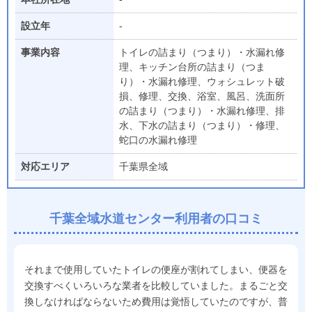
設立年
-
事業内容
トイレの詰まり（つまり）・水漏れ修
理、キッチン台所の詰まり（つま
り）・水漏れ修理、ウォシュレット破
損、修理、交換、浴室、風呂、洗面所
の詰まり（つまり）・水漏れ修理、排
水、下水の詰まり（つまり）・修理、
蛇口の水漏れ修理
対応エリア
千葉県全域
千葉全域水道センター
利用者の
口コミ
それまで使用していたトイレの便座が割れてしまい、便器を
交換すべくいろいろな業者を比較していました。まるごと交
換しなければならないため費用は覚悟していたのですが、普