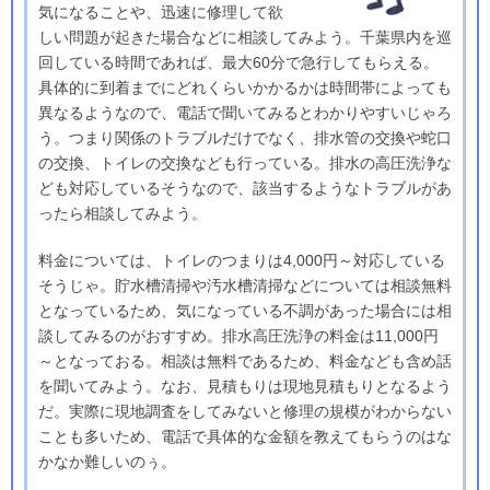
気になることや、迅速に修理して欲
しい問題が起きた場合などに相談してみよう。千葉県内を巡
回している時間であれば、最大60分で急行してもらえる。
具体的に到着までにどれくらいかかるかは時間帯によっても
異なるようなので、電話で聞いてみるとわかりやすいじゃろ
う。つまり関係のトラブルだけでなく、排水管の交換や蛇口
の交換、トイレの交換なども行っている。排水の高圧洗浄な
ども対応しているそうなので、該当するようなトラブルがあ
ったら相談してみよう。
料金については、トイレのつまりは4,000円～対応している
そうじゃ。貯水槽清掃や汚水槽清掃などについては相談無料
となっているため、気になっている不調があった場合には相
談してみるのがおすすめ。排水高圧洗浄の料金は11,000円
～となっておる。相談は無料であるため、料金なども含め話
を聞いてみよう。なお、見積もりは現地見積もりとなるよう
だ。実際に現地調査をしてみないと修理の規模がわからない
ことも多いため、電話で具体的な金額を教えてもらうのはな
かなか難しいのぅ。