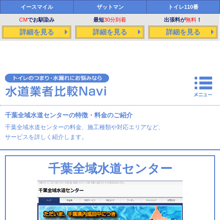
イースマイル
ザットマン
トイレ110番
CM
でお馴染み
最短
30分到着
出張料が
無料
！
詳細を見る
詳細を見る
詳細を見る
千葉全域水道センターの特徴・料金のご紹介
千葉全域水道センターの料金、施工種類や対応エリアなど、
サービスを詳しく紹介します。
千葉全域水道センター